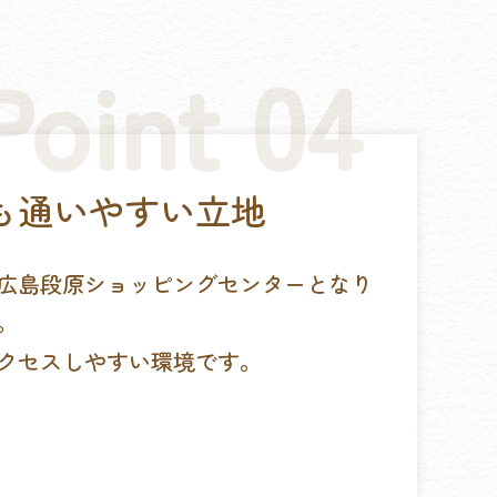
も通いやすい立地
広島段原ショッピングセンターとなり
。
クセスしやすい環境です。