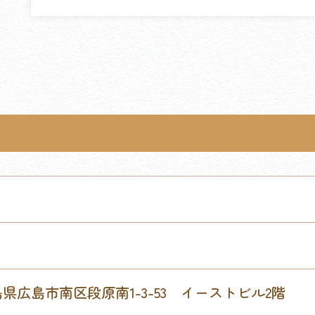
 広島県広島市南区段原南1-3-53 イーストビル2階