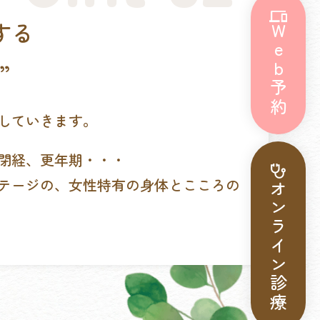
する
Web予約
”
していきます。
閉経、更年期・・・
テージの、女性特有の身体とこころの
オンライン診療