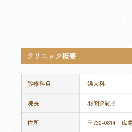
クリニック概要
診療科目
婦人科
院長
羽間夕紀子
住所
〒732-0814