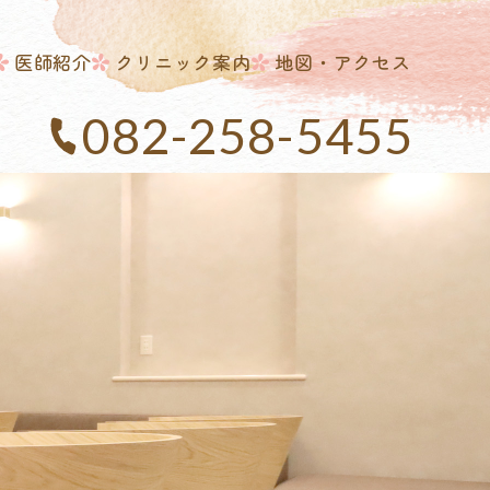
医師紹介
クリニック案内
地図・アクセス
082-258-5455