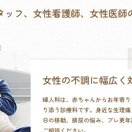
タッフ、女性看護師、女性医師
女性の不調に幅広く
婦人科は、赤ちゃんからお年寄り
り添う診療科です。身近な生理痛
日の移動、排尿の悩み、プレ更年
ご相談ください。