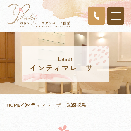
ホーム
受診される方へ
インティマレーザー
診療内容
インティマレーザー
HOME
インティマレーザー
医療脱毛
医師紹介
クリニック案内