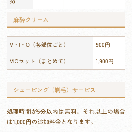
指
麻酔クリーム
V・I・O（各部位ごと）
900円
VIOセット（まとめて）
1,900円
シェービング（剃毛）サービス
処理時間が5分以内は無料、それ以上の場合
は1,000円の追加料金となります。