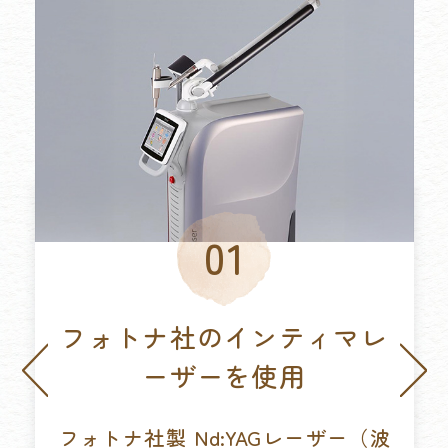
フォトナ社のインティマレ
Previ
Next
ーザーを使用
ous
フォトナ社製 Nd:YAGレーザー（波