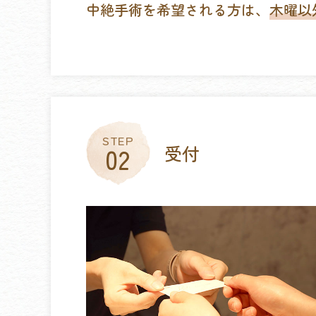
中絶手術を希望される方は、
木曜以
受付