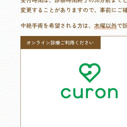
変更することがありますので、事前にご
中絶手術を希望される方は、
木曜以外
で
オンライン診療ご利用ください