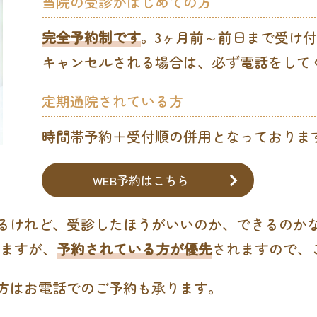
当院の受診がはじめての方
完全予約制です
。3ヶ月前～前日まで受け
キャンセルされる場合は、必ず電話をして
定期通院されている方
時間帯予約＋受付順の併用となっておりま
WEB予約はこちら
るけれど、受診したほうがいいのか、できるのか
しますが、
予約されている方が優先
されますので、
方はお電話でのご予約も承ります。