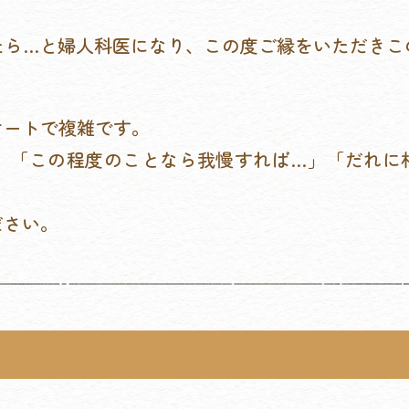
たら…と婦人科医になり、この度ご縁をいただきこ
ケートで複雑です。
、「この程度のことなら我慢すれば…」「だれに
ださい。