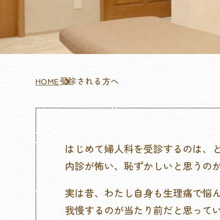
HOME
受診される方へ
はじめて婦人科を受診するのは、
内診が怖い、恥ずかしいと思うの
実は昔、わたし自身も生理痛で悩
我慢するのが当たり前だと思って