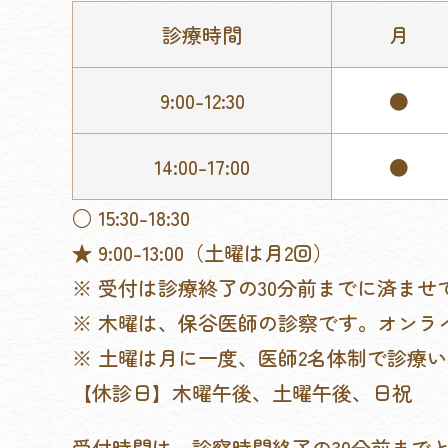
診療時間
月
9:00-12:30
●
14:00-17:00
●
○ 15:30-18:30
★ 9:00-13:00（土曜は月2回）
※ 受付は診療終了の30分前までに済ませ
※ 木曜は、保谷医師の診察です。オンラ
※ 土曜は月に一度、医師2名体制で診療
【休診日】木曜午後、土曜午後、日祝
受付時間は、診察時間終了の30分前まで