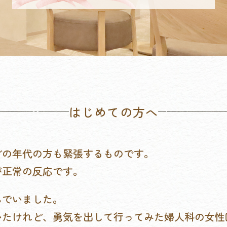
はじめての方へ
どの年代の方も緊張するものです。
が正常の反応です。
んでいました。
いたけれど、勇気を出して行ってみた婦人科の女性