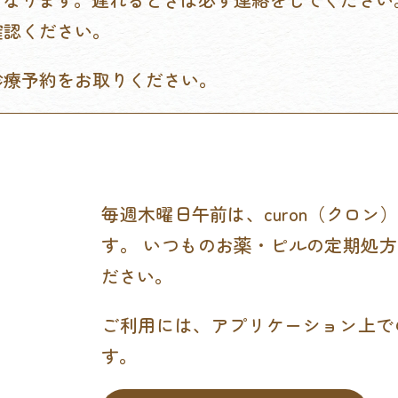
確認ください。
診療予約をお取りください。
毎週木曜日午前は、curon（クロ
す。 いつものお薬・ピルの定期処
ださい。
ご利用には、アプリケーション上で
す。