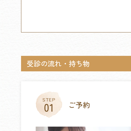
受診の流れ・持ち物
ご予約